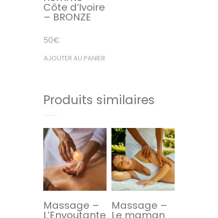
Côte d’Ivoire
– BRONZE
50
€
AJOUTER AU PANIER
Produits similaires
Massage –
Massage –
L’Envoutante
Le maman