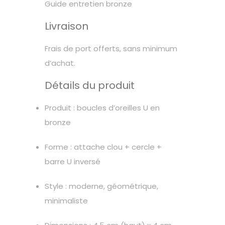
Guide entretien bronze
Livraison
Frais de port offerts, sans minimum
d’achat.
Détails du produit
Produit : boucles d’oreilles U en
bronze
Forme : attache clou + cercle +
barre U inversé
Style : moderne, géométrique,
minimaliste