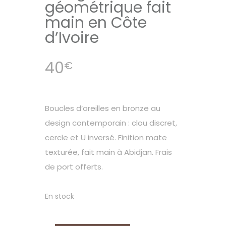
géométrique fait
main en Côte
d’Ivoire
40
€
Boucles d’oreilles en bronze au
design contemporain : clou discret,
cercle et U inversé. Finition mate
texturée, fait main à Abidjan. Frais
de port offerts.
En stock