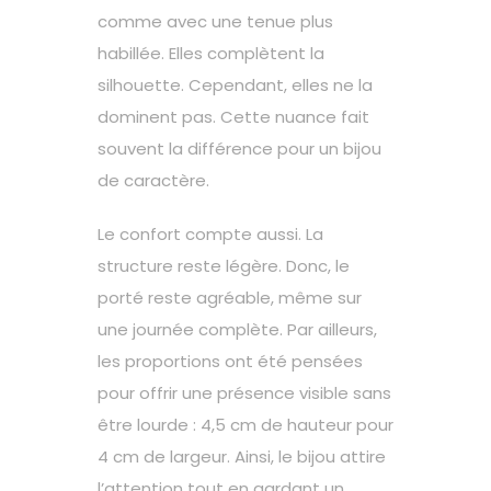
comme avec une tenue plus
habillée. Elles complètent la
silhouette. Cependant, elles ne la
dominent pas. Cette nuance fait
souvent la différence pour un bijou
de caractère.
Le confort compte aussi. La
structure reste légère. Donc, le
porté reste agréable, même sur
une journée complète. Par ailleurs,
les proportions ont été pensées
pour offrir une présence visible sans
être lourde : 4,5 cm de hauteur pour
4 cm de largeur. Ainsi, le bijou attire
l’attention tout en gardant un