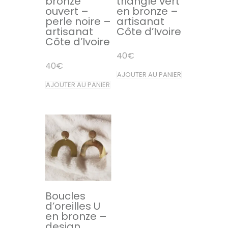
bronze
triangle vert
ouvert –
en bronze –
perle noire –
artisanat
artisanat
Côte d’Ivoire
Côte d’Ivoire
40
€
40
€
AJOUTER AU PANIER
AJOUTER AU PANIER
Boucles
d’oreilles U
en bronze –
design