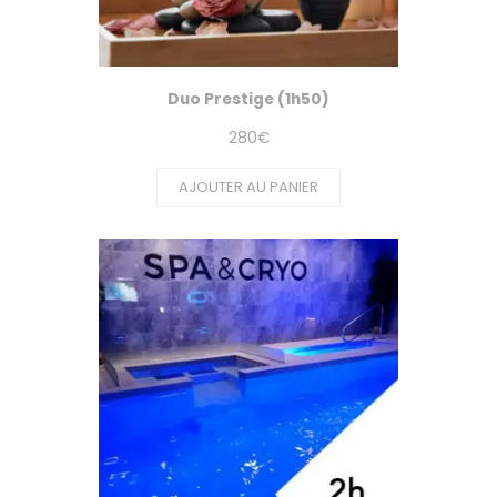
Duo Prestige (1h50)
280
€
AJOUTER AU PANIER