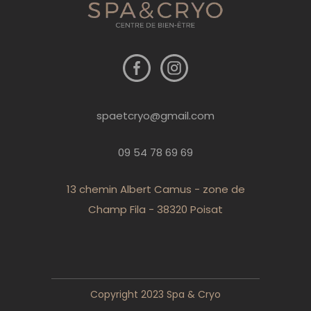
spaetcryo@gmail.com
09 54 78 69 69
13 chemin Albert Camus - zone de
Champ Fila - 38320 Poisat
Copyright 2023 Spa & Cryo