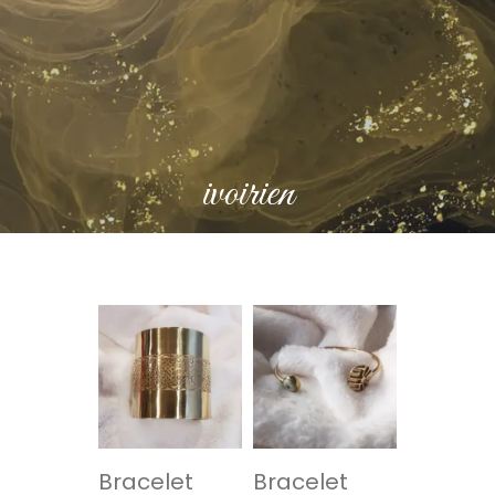
ivoirien
Bracelet
Bracelet