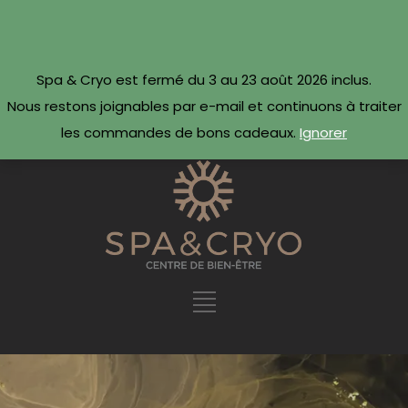
CONTACTEZ-NOUS
Réserver maintenant ·
Spa & Cryo est fermé du 3 au 23 août 2026 inclus.
09 54 78 69 69
Nous restons joignables par e-mail et continuons à traiter
les commandes de bons cadeaux.
Ignorer