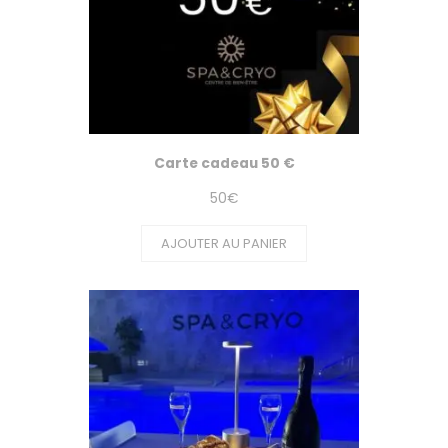
Carte cadeau 50 €
50
€
AJOUTER AU PANIER