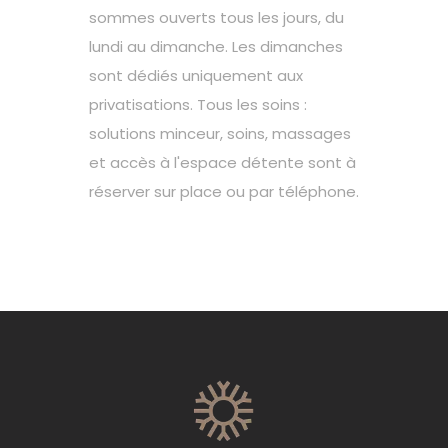
sommes ouverts tous les jours, du
lundi au dimanche. Les dimanches
sont dédiés uniquement aux
privatisations. Tous les soins :
solutions minceur, soins, massages
et accès à l'espace détente sont à
réserver sur place ou par téléphone.