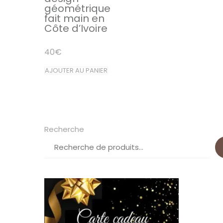
géométrique
fait main en
Côte d’Ivoire
40
€
AJOUTER AU PANIER
Recherche