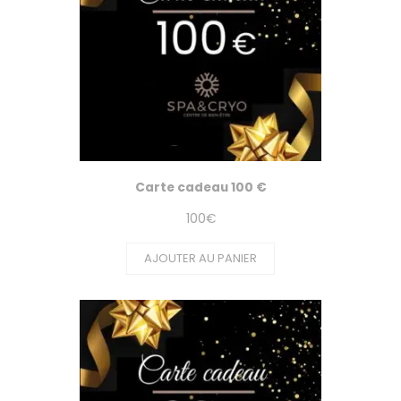
Carte cadeau 100 €
100
€
AJOUTER AU PANIER