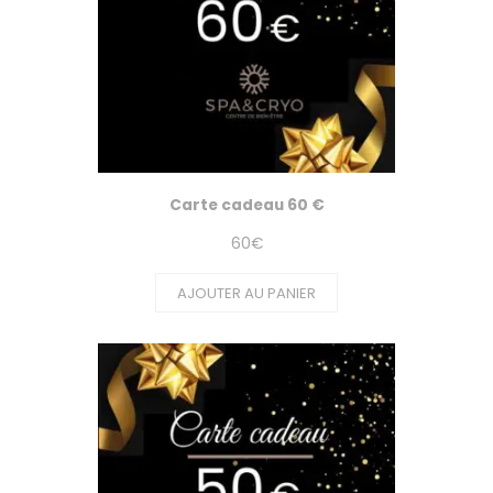
Carte cadeau 60 €
60
€
AJOUTER AU PANIER