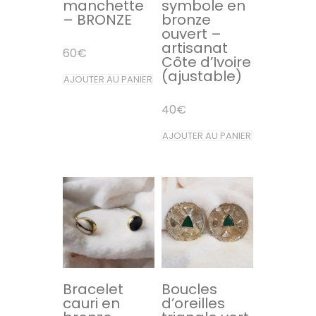
manchette
symbole en
– BRONZE
bronze
ouvert –
artisanat
60
€
Côte d’Ivoire
(ajustable)
AJOUTER AU PANIER
40
€
AJOUTER AU PANIER
Bracelet
Boucles
cauri en
d’oreilles