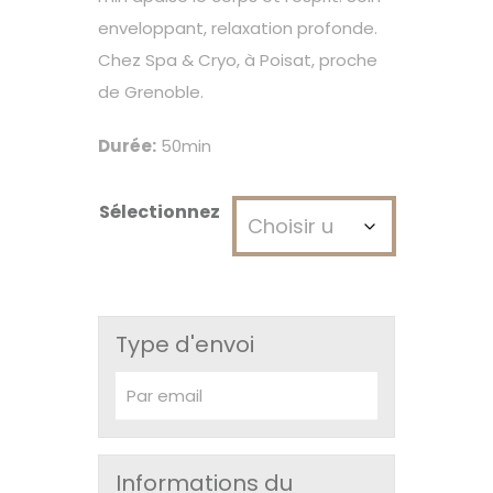
à
enveloppant, relaxation profonde.
170€
Chez Spa & Cryo, à Poisat, proche
de Grenoble.
Durée:
50min
Sélectionnez
Type d'envoi
Informations du