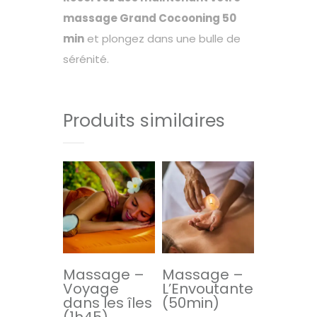
massage Grand Cocooning 50
min
et plongez dans une bulle de
sérénité.
Produits similaires
Massage –
Massage –
Voyage
L’Envoutante
dans les îles
(50min)
(1h45)