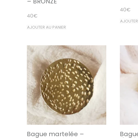
– BRONZE
40
€
40
€
AJOUTER
AJOUTER AU PANIER
Bague martelée –
Bagu