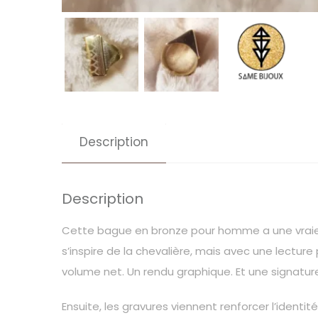
Description
Description
Cette bague en bronze pour homme a une vraie pr
s’inspire de la chevalière, mais avec une lecture
volume net. Un rendu graphique. Et une signatur
Ensuite, les gravures viennent renforcer l’identi