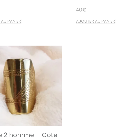
40
€
 AU PANIER
AJOUTER AU PANIER
e 2 homme – Côte