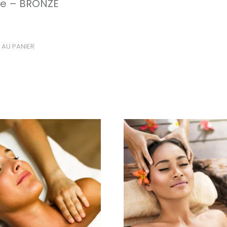
ire – BRONZE
 AU PANIER