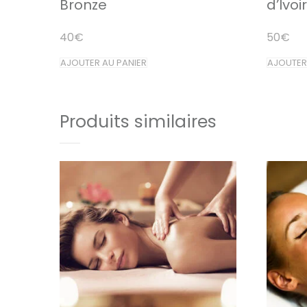
Bronze
d’Ivo
40
€
50
€
AJOUTER AU PANIER
AJOUTER
Produits similaires