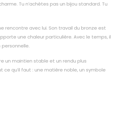
 charme. Tu n’achètes pas un bijou standard. Tu
ne rencontre avec lui. Son travail du bronze est
apporte une chaleur particulière. Avec le temps, il
 personnelle.
ffre un maintien stable et un rendu plus
ut ce qu’il faut : une matière noble, un symbole