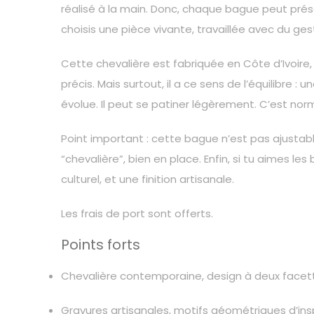
réalisé à la main. Donc, chaque bague peut prése
choisis une pièce vivante, travaillée avec du ges
Cette chevalière est fabriquée en Côte d’Ivoire, 
précis. Mais surtout, il a ce sens de l’équilibre 
évolue. Il peut se patiner légèrement. C’est nor
Point important : cette bague n’est pas ajustable.
“chevalière”, bien en place. Enfin, si tu aimes le
culturel, et une finition artisanale.
Les frais de port sont offerts.
Points forts
Chevalière contemporaine, design à deux facett
Gravures artisanales, motifs géométriques d’insp