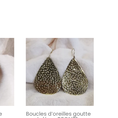
e
Boucles d’oreilles goutte