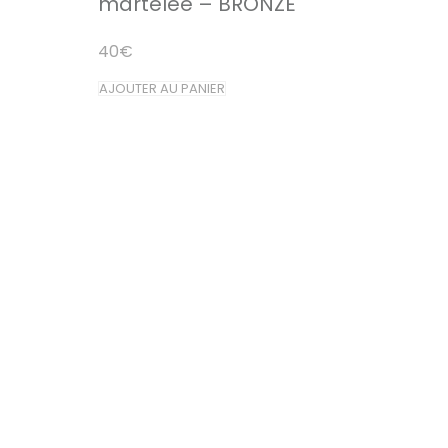
martelée – BRONZE
40
€
AJOUTER AU PANIER