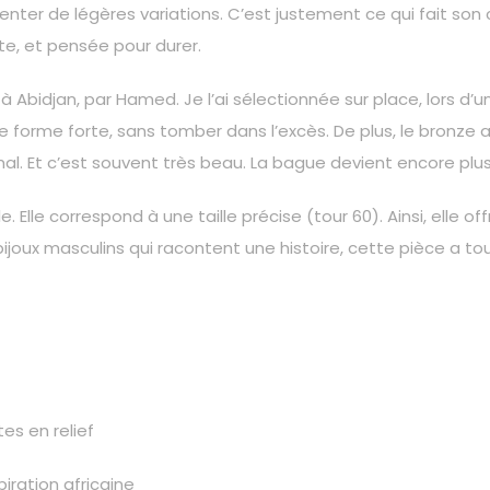
nter de légères variations. C’est justement ce qui fait son
te, et pensée pour durer.
à Abidjan, par Hamed. Je l’ai sélectionnée sur place, lors d’u
: une forme forte, sans tomber dans l’excès. De plus, le bronze 
mal. Et c’est souvent très beau. La bague devient encore plus
 Elle correspond à une taille précise (tour 60). Ainsi, elle o
s bijoux masculins qui racontent une histoire, cette pièce a to
es en relief
iration africaine