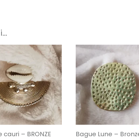
i…
 cauri – BRONZE
Bague Lune – Bronz