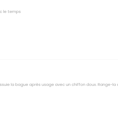
ec le temps
 Essuie la bague après usage avec un chiffon doux. Range-la 