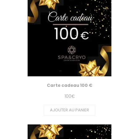
Carte cadeau 100 €
100
€
AJOUTER AU PANIER