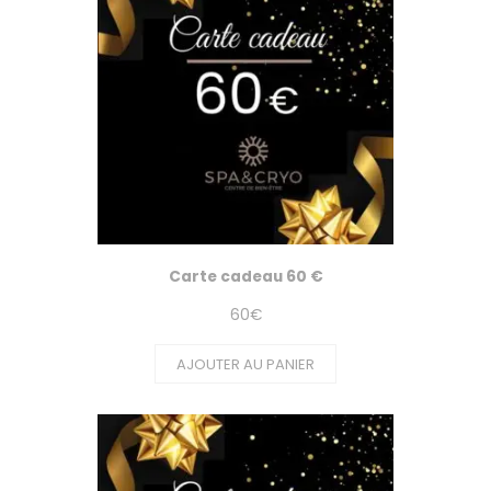
Carte cadeau 60 €
60
€
AJOUTER AU PANIER