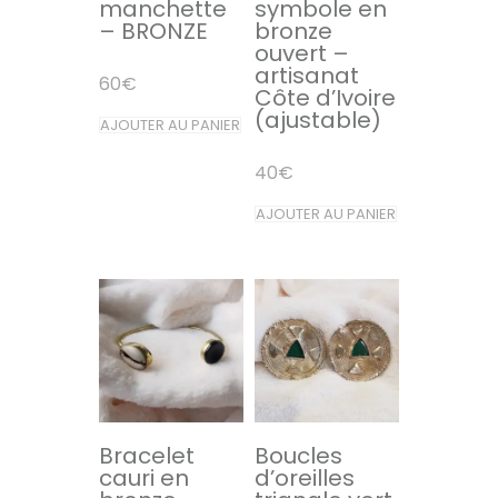
manchette
symbole en
– BRONZE
bronze
ouvert –
artisanat
60
€
Côte d’Ivoire
(ajustable)
AJOUTER AU PANIER
40
€
AJOUTER AU PANIER
Bracelet
Boucles
cauri en
d’oreilles