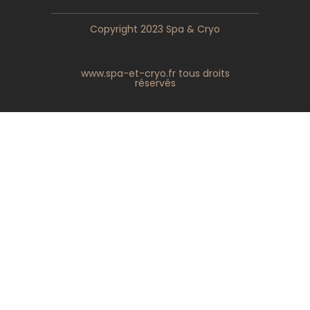
Copyright 2023 Spa & Cryo
www.spa-et-cryo.fr tous droits
réservés