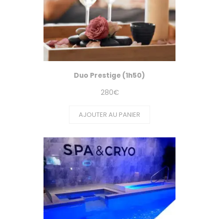
Duo Prestige (1h50)
280
€
AJOUTER AU PANIER