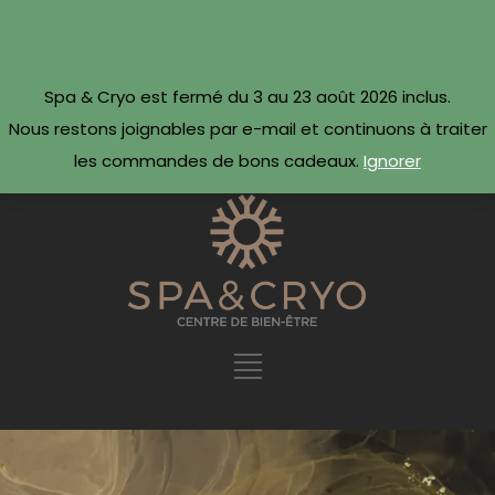
CONTACTEZ-NOUS
Réserver maintenant ·
Spa & Cryo est fermé du 3 au 23 août 2026 inclus.
09 54 78 69 69
Nous restons joignables par e-mail et continuons à traiter
les commandes de bons cadeaux.
Ignorer