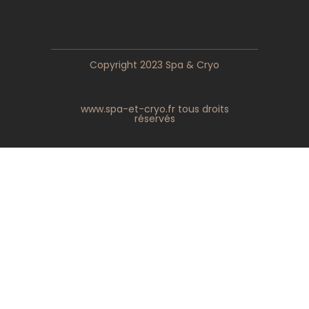
Copyright 2023 Spa & Cryo
www.spa-et-cryo.fr tous droits
réservés