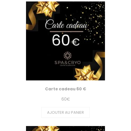
Carte cadeau 60 €
60
€
AJOUTER AU PANIER