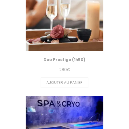
Duo Prestige (1h50)
280
€
AJOUTER AU PANIER