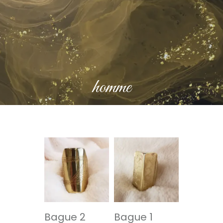
homme
Bague 2
Bague 1