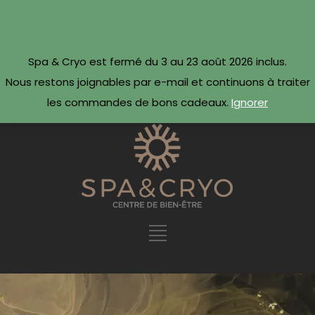
CONTACTEZ-NOUS
Réserver maintenant ·
Spa & Cryo est fermé du 3 au 23 août 2026 inclus.
09 54 78 69 69
Nous restons joignables par e-mail et continuons à traiter
les commandes de bons cadeaux.
Ignorer