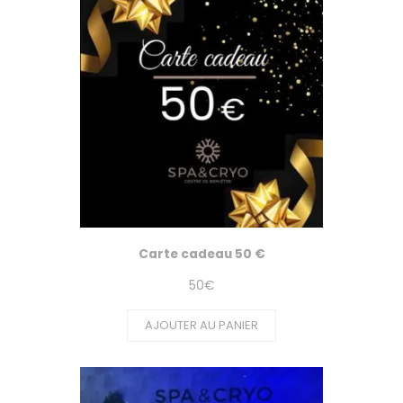
Carte cadeau 50 €
50
€
AJOUTER AU PANIER