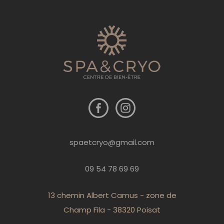
spaetcryo@gmail.com
09 54 78 69 69
13 chemin Albert Camus - zone de
Champ Fila - 38320 Poisat