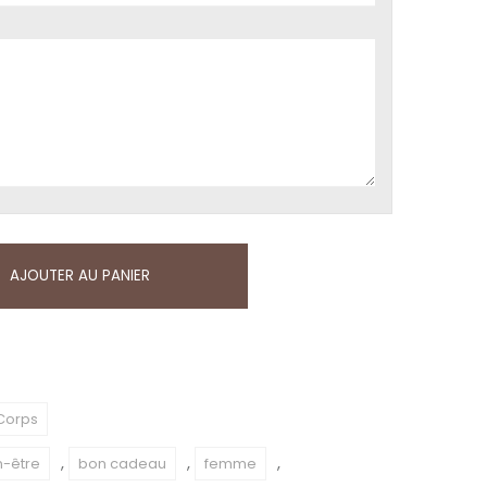
AJOUTER AU PANIER
Corps
,
,
,
n-être
bon cadeau
femme