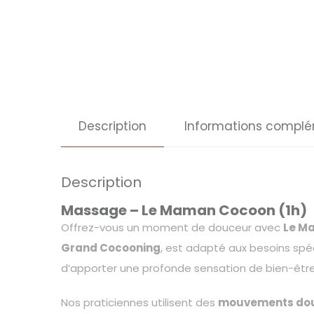
Description
Informations complé
Description
Massage – Le Maman Cocoon (1h)
Offrez-vous un moment de douceur avec
Le M
Grand Cocooning
, est adapté aux besoins spéc
d’apporter une profonde sensation de bien-être
Nos praticiennes utilisent des
mouvements doux