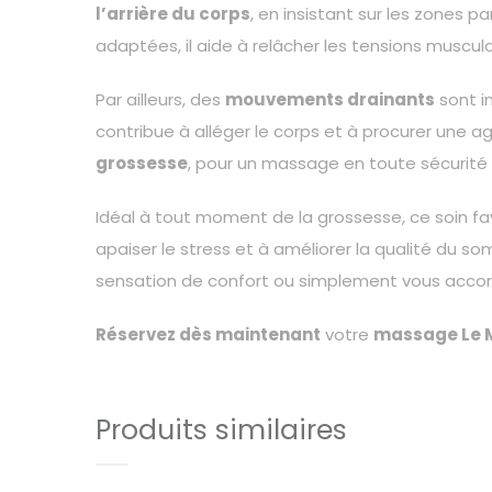
l’arrière du corps
, en insistant sur les zones p
adaptées, il aide à relâcher les tensions muscul
Par ailleurs, des
mouvements drainants
sont in
contribue à alléger le corps et à procurer une a
grossesse
, pour un massage en toute sécurité 
Idéal à tout moment de la grossesse, ce soin fa
apaiser le stress et à améliorer la qualité du 
sensation de confort ou simplement vous accor
Réservez dès maintenant
votre
massage Le
Produits similaires