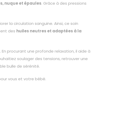
s, nuque et épaules
. Grâce à des pressions
er la circulation sanguine. Ainsi, ce soin
isent des
huiles neutres et adaptées à la
n procurant une profonde relaxation, il aide à
uhaitiez soulager des tensions, retrouver une
ble bulle de sérénité.
pour vous et votre bébé.