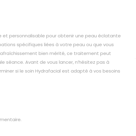
e et personnalisable pour obtenir une peau éclatante
tions spécifiques liées à votre peau ou que vous
 rafraîchissement bien mérité, ce traitement peut
le séance. Avant de vous lancer, n’hésitez pas à
miner si le soin Hydrafacial est adapté à vos besoins
mentaire.