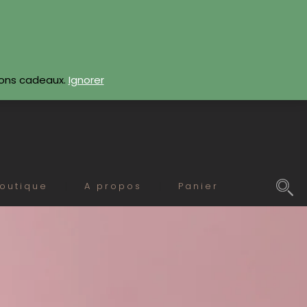
CONTACTEZ-NOUS
bons cadeaux.
Ignorer
outique
A propos
Panier