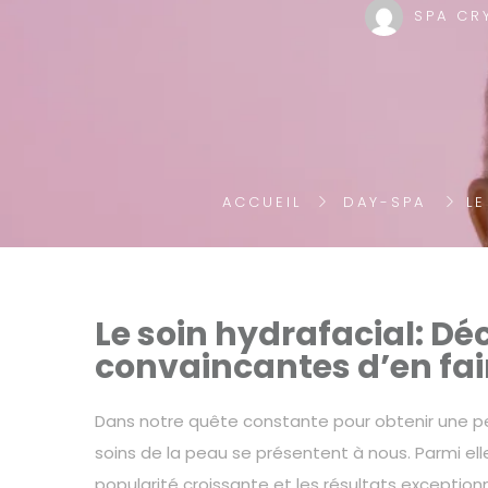
SPA CR
ACCUEIL
DAY-SPA
LE
Le soin hydrafacial: Dé
convaincantes d’en fai
Dans notre quête constante pour obtenir une p
soins de la peau se présentent à nous. Parmi ell
popularité croissante et les résultats exceptionne