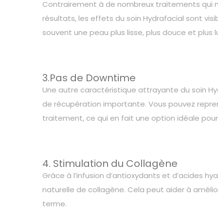
Contrairement à de nombreux traitements qui n
résultats, les effets du soin Hydrafacial sont vi
souvent une peau plus lisse, plus douce et plu
3.Pas de Downtime
Une autre caractéristique attrayante du soin Hy
de récupération importante. Vous pouvez repre
traitement, ce qui en fait une option idéale po
4. Stimulation du Collagène
Grâce à l’infusion d’antioxydants et d’acides hy
naturelle de collagène. Cela peut aider à améliore
terme.