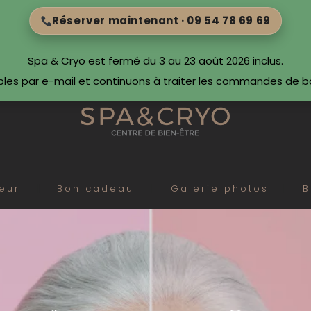
Réserver maintenant · 09 54 78 69 69
Spa & Cryo est fermé du 3 au 23 août 2026 inclus.
bles par e-mail et continuons à traiter les commandes de 
eur
Bon cadeau
Galerie photos
B