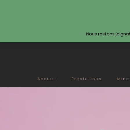
SUIVEZ-NOUS
Nous restons joigna
Accueil
Prestations
Minc