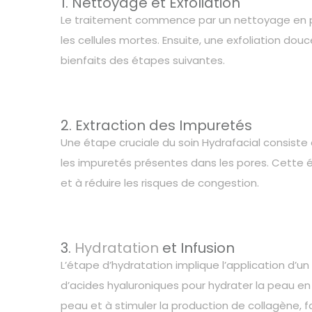
1. Nettoyage et Exfoliation
Le traitement commence par un nettoyage en pr
les cellules mortes. Ensuite, une exfoliation dou
bienfaits des étapes suivantes.
2. Extraction des Impuretés
Une étape cruciale du soin Hydrafacial consiste 
les impuretés présentes dans les pores. Cette é
et à réduire les risques de congestion.
3.
Hydratation
et Infusion
L’étape d’hydratation implique l’application d’u
d’acides hyaluroniques pour hydrater la peau en 
peau et à stimuler la production de collagène, f