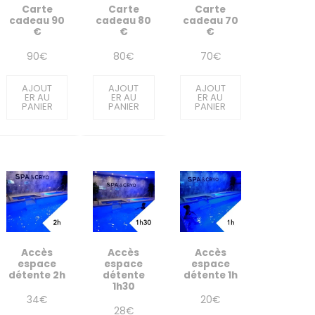
Carte
Carte
Carte
cadeau 90
cadeau 80
cadeau 70
€
€
€
90
€
80
€
70
€
AJOUT
AJOUT
AJOUT
ER AU
ER AU
ER AU
PANIER
PANIER
PANIER
Accès
Accès
Accès
espace
espace
espace
détente 2h
détente
détente 1h
1h30
34
€
20
€
28
€