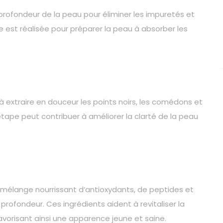
ofondeur de la peau pour éliminer les impuretés et
ce est réalisée pour préparer la peau à absorber les
à extraire en douceur les points noirs, les comédons et
tape peut contribuer à améliorer la clarté de la peau
n mélange nourrissant d’antioxydants, de peptides et
profondeur. Ces ingrédients aident à revitaliser la
avorisant ainsi une apparence jeune et saine.