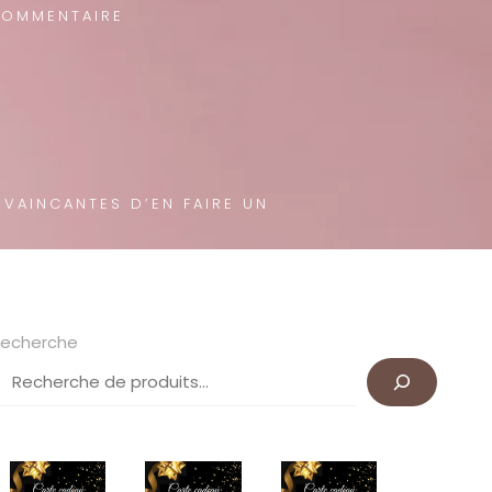
COMMENTAIRE
NVAINCANTES D’EN FAIRE UN
echerche