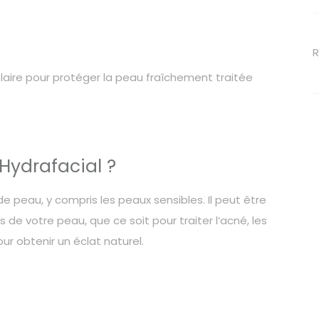
R
solaire pour protéger la peau fraîchement traitée
Hydrafacial ?
e peau, y compris les peaux sensibles. Il peut être
de votre peau, que ce soit pour traiter l’acné, les
r obtenir un éclat naturel.