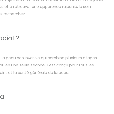
s et à retrouver une apparence rajeunie, le soin
us recherchez.
acial ?
 la peau non invasive qui combine plusieurs étapes
peau en une seule séance. Il est conçu pour tous les
teint et la santé générale de la peau.
al