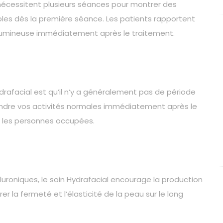
écessitent plusieurs séances pour montrer des
sibles dès la première séance. Les patients rapportent
s lumineuse immédiatement après le traitement.
drafacial est qu’il n’y a généralement pas de période
ndre vos activités normales immédiatement après le
ur les personnes occupées.
aluroniques, le soin Hydrafacial encourage la production
r la fermeté et l’élasticité de la peau sur le long