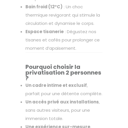
Bain froid (12°C)
: Un choc
thermique revigorant qui stimule la
circulation et dynamise le corps.
Espace tisanerie
: Dégustez nos
tisanes et cafés pour prolonger ce
moment d’apaisement.
Pourquoi choisir la
privatisation 2 personnes
?
Un cadre intime et exclusif
,
parfait pour une détente complète.
Un accès privé aux installations
,
sans autres visiteurs, pour une
immersion totale.
Une expérience sur-mesure
,