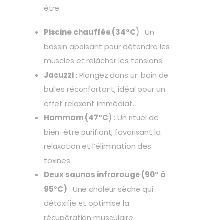
être.
Piscine chauffée (34°C)
: Un
bassin apaisant pour détendre les
muscles et relâcher les tensions.
Jacuzzi
: Plongez dans un bain de
bulles réconfortant, idéal pour un
effet relaxant immédiat.
Hammam (47°C)
: Un rituel de
bien-être purifiant, favorisant la
relaxation et l’élimination des
toxines.
Deux saunas infrarouge (90° à
95°C)
: Une chaleur sèche qui
détoxifie et optimise la
récupération musculaire.