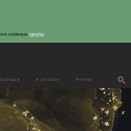
CONTACTEZ-NOUS
bons cadeaux.
Ignorer
outique
A propos
Panier