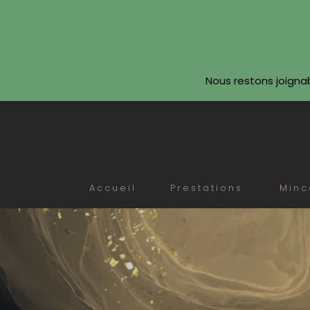
SUIVEZ-NOUS
Nous restons joigna
Accueil
Prestations
Minc