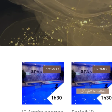
PROMO !
PROMO !
10 Accès espace
Forfait 10