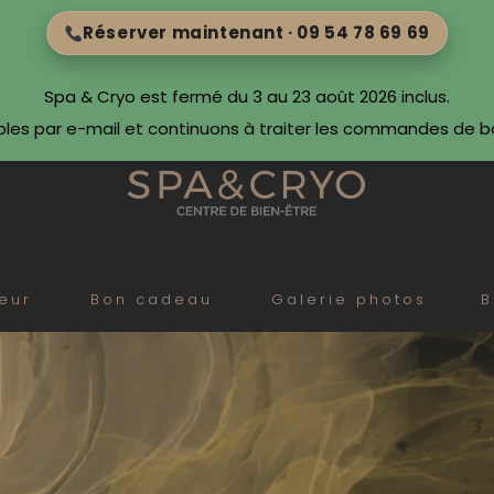
Réserver maintenant · 09 54 78 69 69
Spa & Cryo est fermé du 3 au 23 août 2026 inclus.
bles par e-mail et continuons à traiter les commandes de 
eur
Bon cadeau
Galerie photos
B