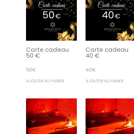
Carte cadeau
Carte cadeau
50 €
40 €
50
€
40
€
AJOUTER AU PANIER
AJOUTER AU PANIER