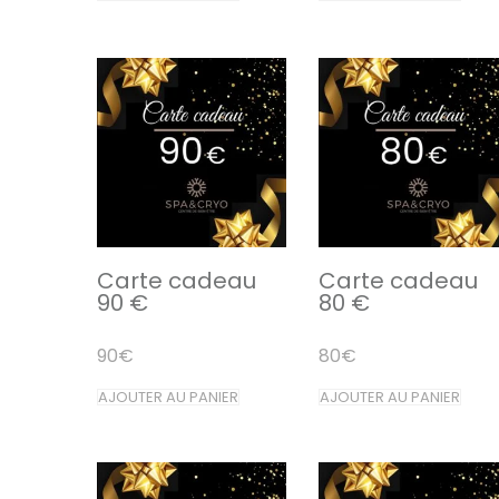
Carte cadeau
Carte cadeau
90 €
80 €
90
€
80
€
AJOUTER AU PANIER
AJOUTER AU PANIER