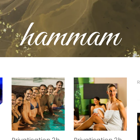
hammam
R
Privatisation 2h
Privatisation 2h