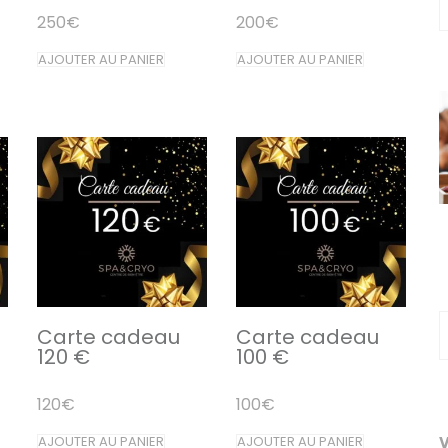
250
€
200
€
AJOUTER AU PANIER
AJOUTER AU PANIER
Carte cadeau
Carte cadeau
120 €
100 €
120
€
100
€
V
AJOUTER AU PANIER
AJOUTER AU PANIER