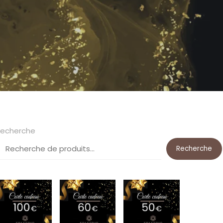
echerche
Recherche