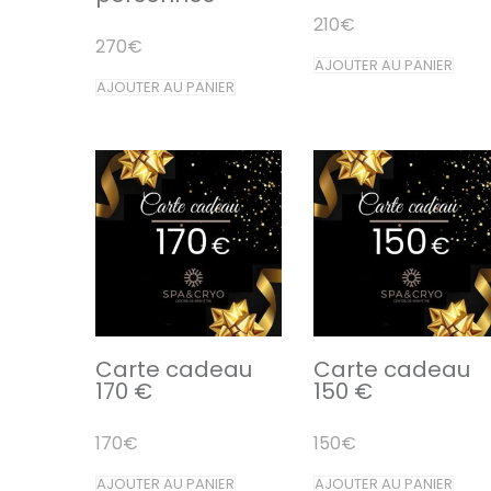
210
€
270
€
AJOUTER AU PANIER
AJOUTER AU PANIER
Carte cadeau
Carte cadeau
170 €
150 €
170
€
150
€
AJOUTER AU PANIER
AJOUTER AU PANIER