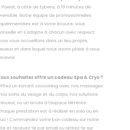
 Poisat, à côté de Eybens, à 10 minutes de
renoble. Notre équipe de professionnelles
xpérimentées est à votre écoute, vous
onseille et s'adapte à chacun avec respect.
ous vous accueillons dans un lieu propre,
uxueux et dans lequel nous avons plaisir à vous
ecevoir.
ous souhaitez offrir un cadeau Spa & Cryo ?
ffrez un instant cocooning avec nos massages
 nos soins du visage et du corps, nos solutions
inceur, ou un accès à l'espace détente.
haque prestation est à réaliser en solo ou en
uo ! Commandez votre bon cadeau sur notre
ite et recevez-le par email ou retirez-le sur