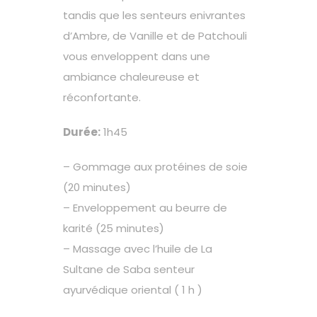
tandis que les senteurs enivrantes
d’Ambre, de Vanille et de Patchouli
vous enveloppent dans une
ambiance chaleureuse et
réconfortante.
Durée:
1h45
– Gommage aux protéines de soie
(20 minutes)
– Enveloppement au beurre de
karité (25 minutes)
– Massage avec l’huile de La
Sultane de Saba senteur
ayurvédique oriental ( 1 h )