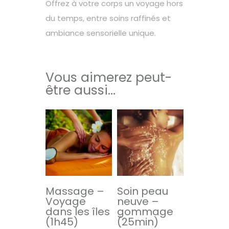
Offrez à votre corps un voyage hors
du temps, entre soins raffinés et
ambiance sensorielle unique.
Vous aimerez peut-
être aussi…
Massage –
Soin peau
Voyage
neuve –
dans les îles
gommage
(1h45)
(25min)