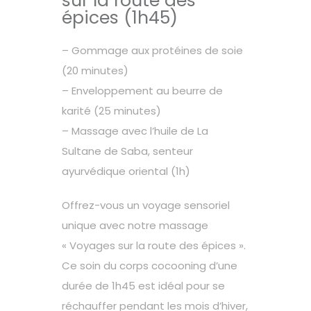
sur la route des
145€
épices (1h45)
à
310€
– Gommage aux protéines de soie
(20 minutes)
– Enveloppement au beurre de
karité (25 minutes)
– Massage avec l’huile de La
Sultane de Saba, senteur
ayurvédique oriental (1h)
Offrez-vous un voyage sensoriel
unique avec notre massage
« Voyages sur la route des épices ».
Ce soin du corps cocooning d’une
durée de 1h45 est idéal pour se
réchauffer pendant les mois d’hiver,