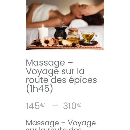
Massage –
Voyage sur la
route des épices
(1h45)
Plage
145
–
310
€
€
de
prix :
Massage – Voyage