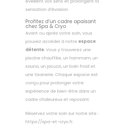
éveillent vos sens et prolongent la
sensation d’évasion.
Profitez d’un cadre apaisant
chez Spa & Cryo
Avant ou après votre soin, vous
pouvez accéder à notre
espace
détente
. Vous y trouverez une
piscine chauffée, un hammam, un
sauna, un jacuzzi, un bain froid et
une tisanerie. Chaque espace est
conçu pour prolonger votre
expérience de bien-être dans un
cadre chaleureux et reposant.
Réservez votre soin sur notre site :
https://spa-et-cryo.fr
.