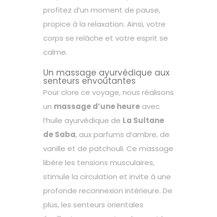
profitez d’un moment de pause,
propice à la relaxation. Ainsi, votre
corps se relâche et votre esprit se
calme.
Un massage ayurvédique aux
senteurs envoûtantes
Pour clore ce voyage, nous réalisons
un
massage d’une heure
avec
l’huile ayurvédique de
La Sultane
de Saba
, aux parfums d’ambre, de
vanille et de patchouli. Ce massage
libère les tensions musculaires,
stimule la circulation et invite à une
profonde reconnexion intérieure. De
plus, les senteurs orientales