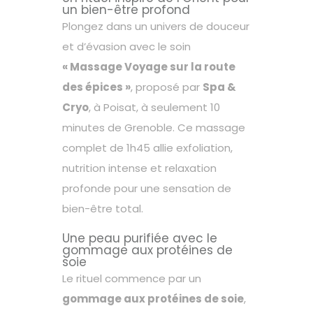
un bien-être profond
Plongez dans un univers de douceur
et d’évasion avec le soin
« Massage Voyage sur la route
des épices »
, proposé par
Spa &
Cryo
, à Poisat, à seulement 10
minutes de Grenoble. Ce massage
complet de 1h45 allie exfoliation,
nutrition intense et relaxation
profonde pour une sensation de
bien-être total.
Une peau purifiée avec le
gommage aux protéines de
soie
Le rituel commence par un
gommage aux protéines de soie
,