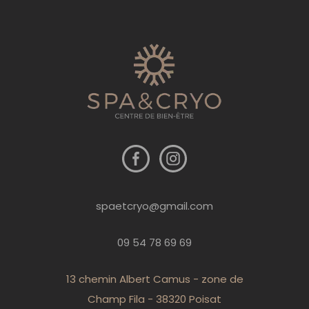
spaetcryo@gmail.com
09 54 78 69 69
13 chemin Albert Camus - zone de
Champ Fila - 38320 Poisat