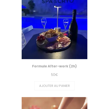
Formule After-work (2h)
50
€
AJOUTER AU PANIER