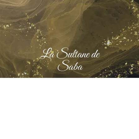
La Sultane de
Saba