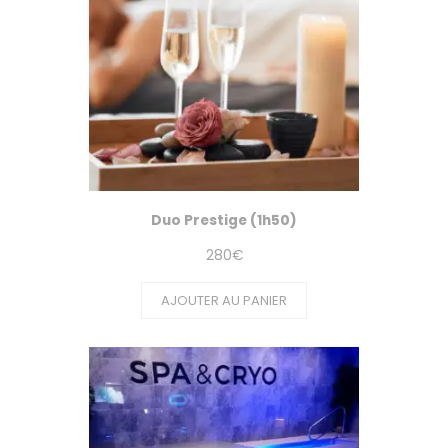
Duo Prestige (1h50)
280
€
AJOUTER AU PANIER