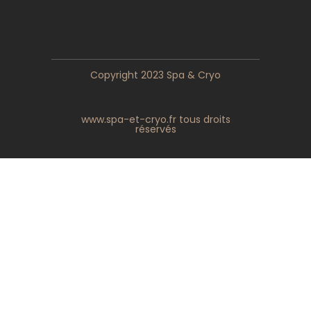
Copyright 2023 Spa & Cryo
www.spa-et-cryo.fr tous droits
réservés