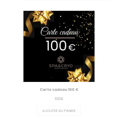
Carte cadeau 100 €
100
€
AJOUTER AU PANIER