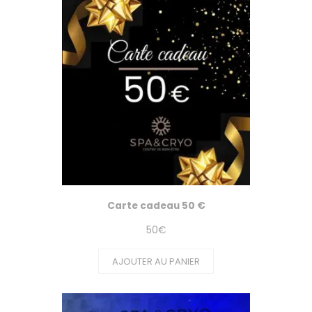
Carte cadeau 50 €
50
€
AJOUTER AU PANIER