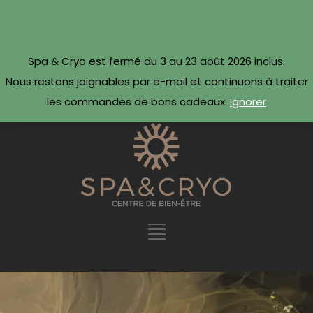
CONTACTEZ-NOUS
Réserver maintenant ·
Spa & Cryo est fermé du 3 au 23 août 2026 inclus.
09 54 78 69 69
Nous restons joignables par e-mail et continuons à traiter
les commandes de bons cadeaux.
Ignorer