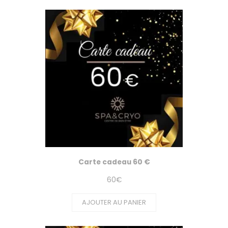
Carte cadeau 60 €
60
€
AJOUTER AU PANIER