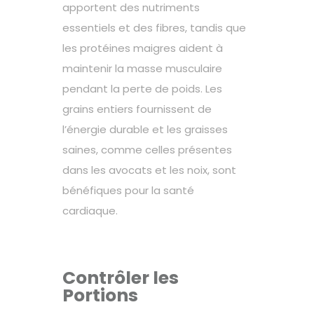
apportent des nutriments
essentiels et des fibres, tandis que
les protéines maigres aident à
maintenir la masse musculaire
pendant la perte de poids. Les
grains entiers fournissent de
l’énergie durable et les graisses
saines, comme celles présentes
dans les avocats et les noix, sont
bénéfiques pour la santé
cardiaque.
Contrôler les
Portions