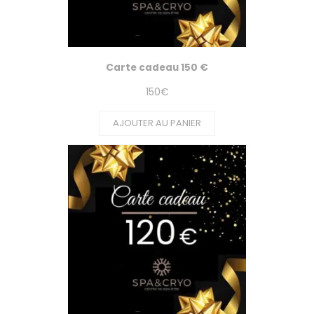
Carte cadeau 150 €
150
€
AJOUTER AU PANIER