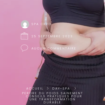
SPA CRYO
25 SEPTEMBRE 2023
AUCUN COMMENTAIRE
ACCUEIL
DAY-SPA
PERDRE DU POIDS SAINEMENT
: CONSEILS PRATIQUES POUR
UNE TRANSFORMATION
DURABLE