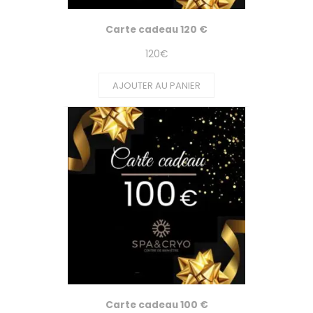
Carte cadeau 120 €
120
€
AJOUTER AU PANIER
Carte cadeau 100 €