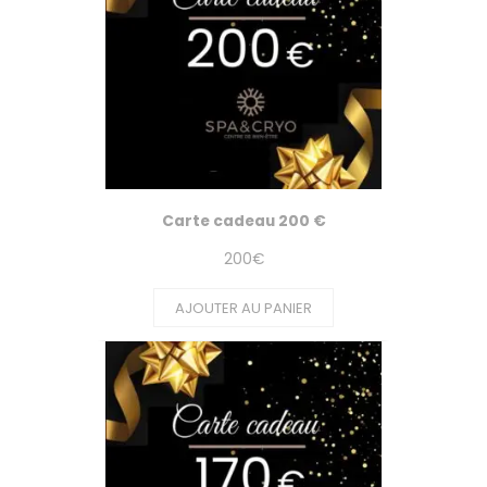
Carte cadeau 200 €
200
€
AJOUTER AU PANIER