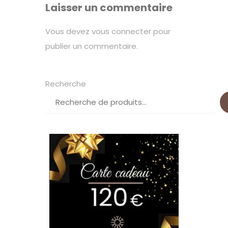
Laisser un commentaire
Vous devez
vous connecter
pour
publier un commentaire.
Recherche