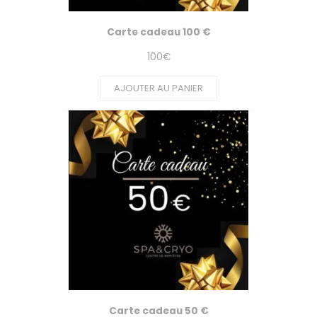
Carte cadeau 100 €
100
€
AJOUTER AU PANIER
Carte cadeau 50 €