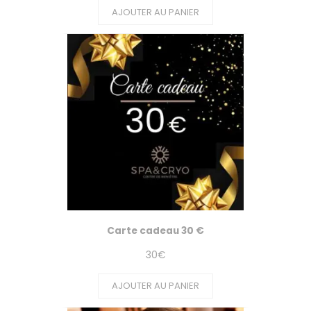
AJOUTER AU PANIER
Carte cadeau 30 €
30
€
AJOUTER AU PANIER