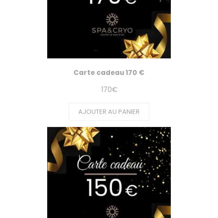
Carte cadeau 170 €
170
€
AJOUTER AU PANIER