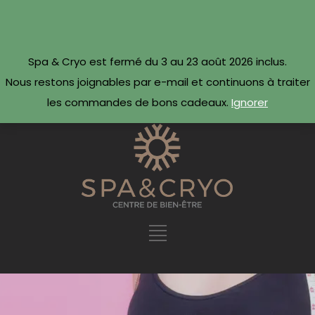
CONTACTEZ-NOUS
Réserver maintenant ·
Spa & Cryo est fermé du 3 au 23 août 2026 inclus.
09 54 78 69 69
Nous restons joignables par e-mail et continuons à traiter
les commandes de bons cadeaux.
Ignorer