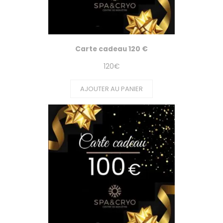
Carte cadeau 120 €
120
€
AJOUTER AU PANIER