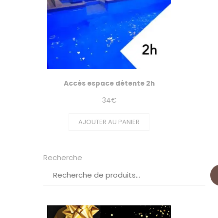
Accès espace détente 2h
34
€
AJOUTER AU PANIER
Recherche