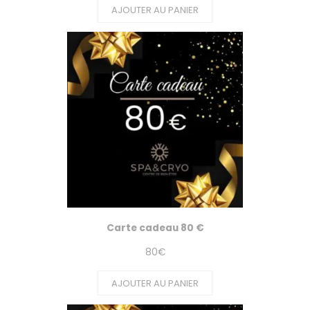
AJOUTER AU PANIER
Carte cadeau 80 €
80
€
AJOUTER AU PANIER