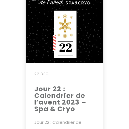
22 DÉC
Jour 22 :
Calendrier de
l’avent 2023 –
Spa & Cryo
Jour 22 : Calendrier de