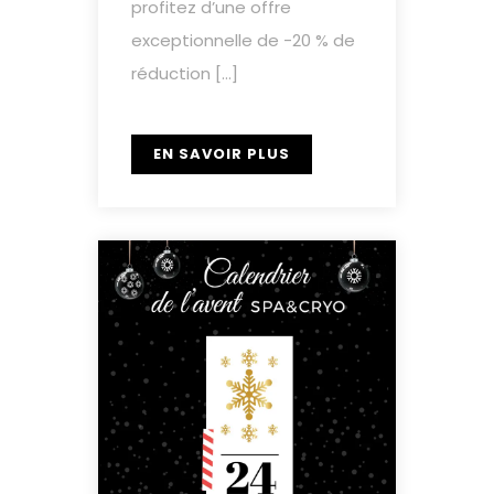
profitez d’une offre
exceptionnelle de -20 % de
réduction […]
EN SAVOIR PLUS