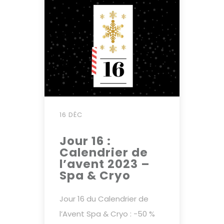
16 DÉC
Jour 16 :
Calendrier de
l’avent 2023 –
Spa & Cryo
Jour 16 du Calendrier de
l’Avent Spa & Cryo : -50 %