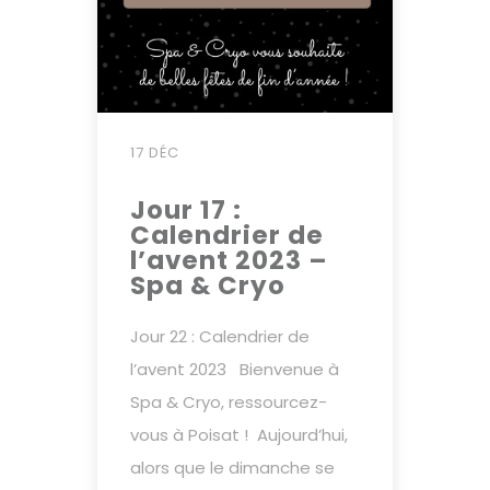
17 DÉC
Jour 17 :
Calendrier de
l’avent 2023 –
Spa & Cryo
Jour 22 : Calendrier de
l’avent 2023 Bienvenue à
Spa & Cryo, ressourcez-
vous à Poisat ! Aujourd’hui,
alors que le dimanche se