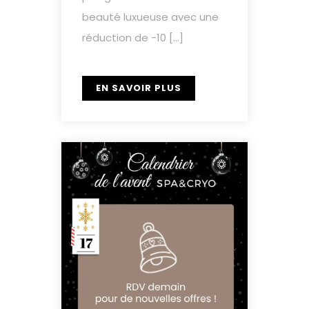
beauté luxueuse avec une
réduction de -10 […]
EN SAVOIR PLUS