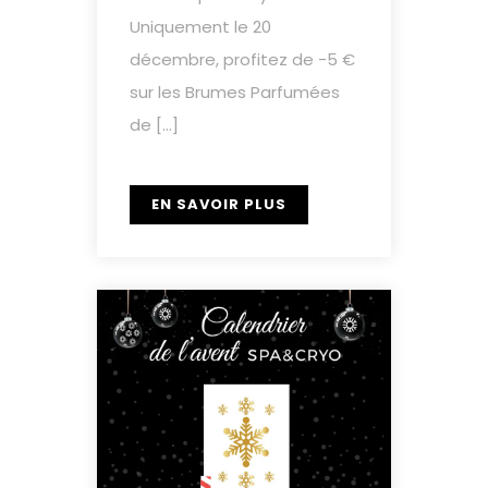
Uniquement le 20
décembre, profitez de -5 €
sur les Brumes Parfumées
de […]
EN SAVOIR PLUS