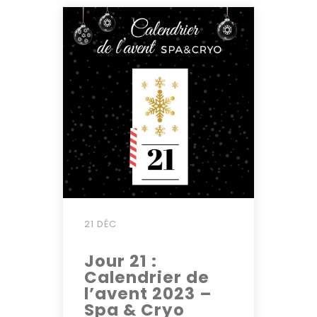
21 DÉC
Jour 21 :
Calendrier de
l’avent 2023 –
Spa & Cryo