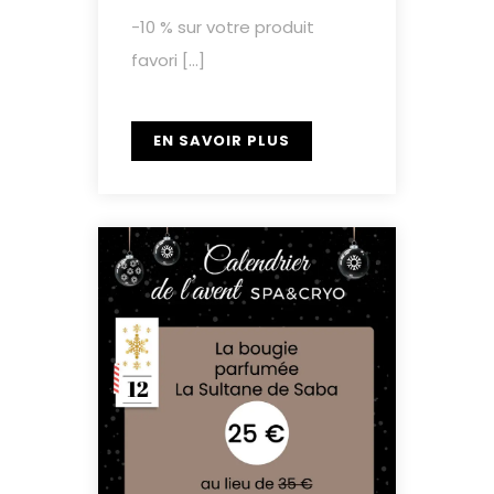
-10 % sur votre produit
favori […]
EN SAVOIR PLUS