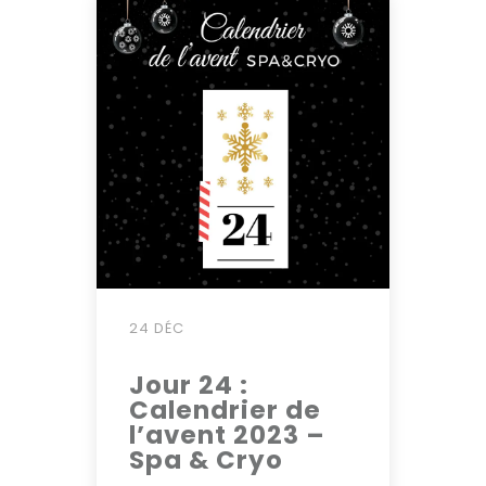
24 DÉC
Jour 24 :
Calendrier de
l’avent 2023 –
Spa & Cryo