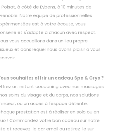
 Poisat, à côté de Eybens, à 10 minutes de
renoble. Notre équipe de professionnelles
xpérimentées est à votre écoute, vous
onseille et s'adapte à chacun avec respect.
ous vous accueillons dans un lieu propre,
uxueux et dans lequel nous avons plaisir à vous
ecevoir.
ous souhaitez offrir un cadeau Spa & Cryo ?
ffrez un instant cocooning avec nos massages
 nos soins du visage et du corps, nos solutions
inceur, ou un accès à l'espace détente.
haque prestation est à réaliser en solo ou en
uo ! Commandez votre bon cadeau sur notre
ite et recevez-le par email ou retirez-le sur