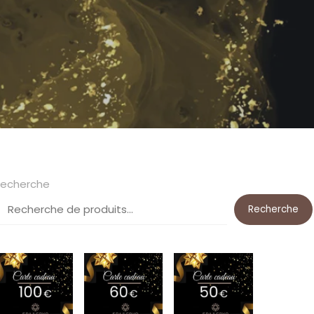
echerche
Recherche