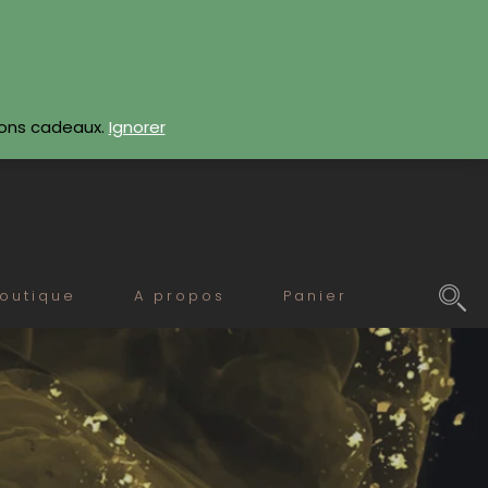
CONTACTEZ-NOUS
bons cadeaux.
Ignorer
outique
A propos
Panier