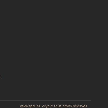
t
www.spa-et-cryo.fr tous droits réservés