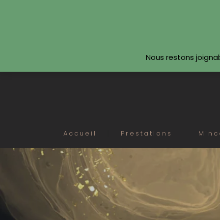
SUIVEZ-NOUS
Nous restons joigna
Accueil
Prestations
Minc