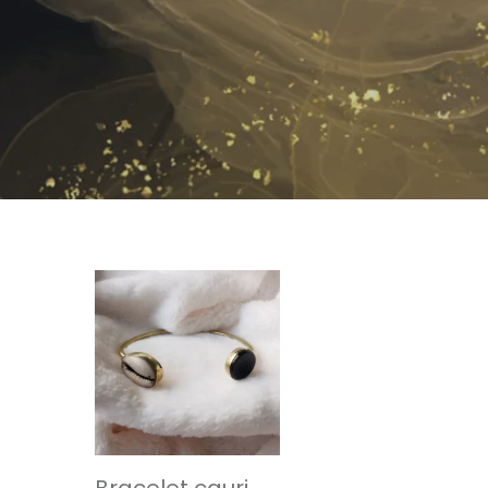
Bracelet cauri