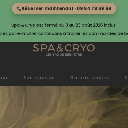
Réserver maintenant · 09 54 78 69 69
Spa & Cryo est fermé du 3 au 23 août 2026 inclus.
bles par e-mail et continuons à traiter les commandes de 
eur
Bon cadeau
Galerie photos
B