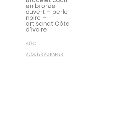
en bronze
ouvert – perle
noire –
artisanat Côte
d’Ivoire
40
€
AJOUTER AU PANIER