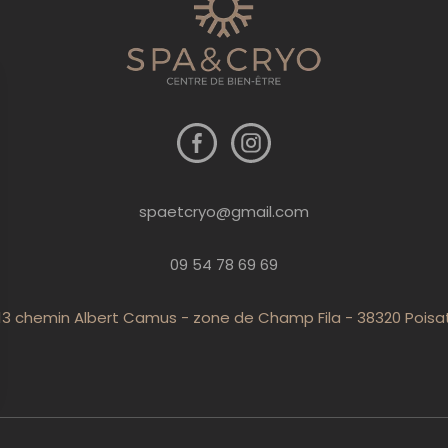
spaetcryo@gmail.com
09 54 78 69 69
13 chemin Albert Camus - zone de Champ Fila - 38320 Poisa