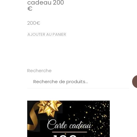
cadeau 200
€
200
€
AJOUTER AU PANIER
Recherche