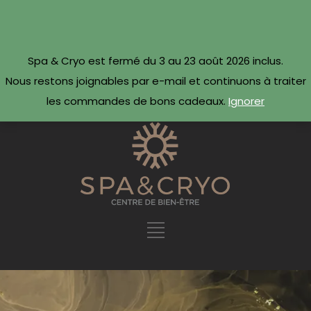
CONTACTEZ-NOUS
Réserver maintenant ·
Spa & Cryo est fermé du 3 au 23 août 2026 inclus.
09 54 78 69 69
Nous restons joignables par e-mail et continuons à traiter
les commandes de bons cadeaux.
Ignorer