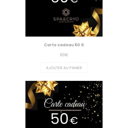
Carte cadeau 60 €
60
€
AJOUTER AU PANIER