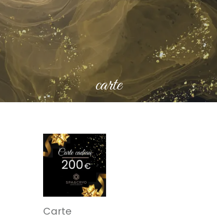
carte
Carte