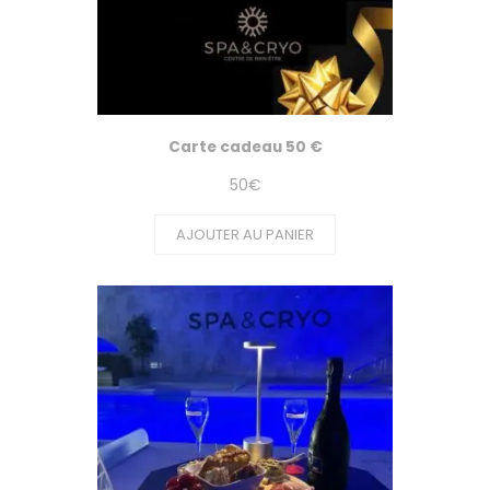
Carte cadeau 50 €
50
€
AJOUTER AU PANIER