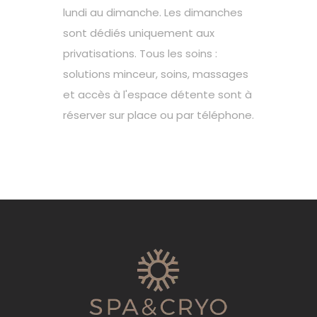
lundi au dimanche. Les dimanches
sont dédiés uniquement aux
privatisations. Tous les soins :
solutions minceur, soins, massages
et accès à l'espace détente sont à
réserver sur place ou par téléphone.