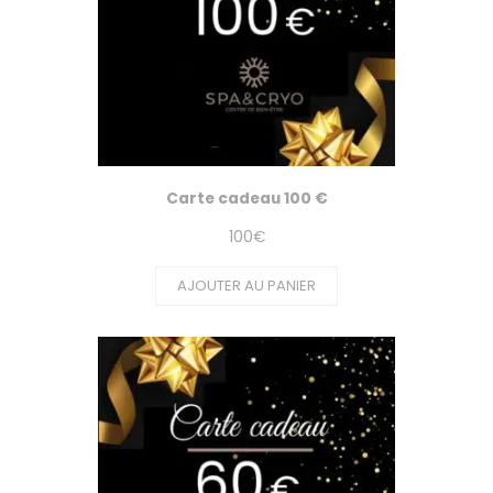
Carte cadeau 100 €
100
€
AJOUTER AU PANIER