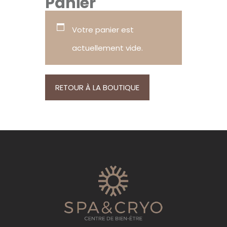
Panier
Votre panier est
actuellement vide.
RETOUR À LA BOUTIQUE