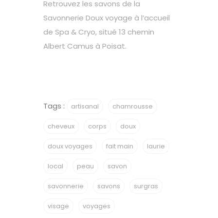
Retrouvez les savons de la
Savonnerie Doux voyage à l’accueil
de Spa & Cryo, situé 13 chemin
Albert Camus à Poisat.
Tags :
artisanal
chamrousse
cheveux
corps
doux
doux voyages
fait main
laurie
local
peau
savon
savonnerie
savons
surgras
visage
voyages