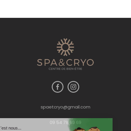
spaetcryo@gmail.com
09 54 78 69 69