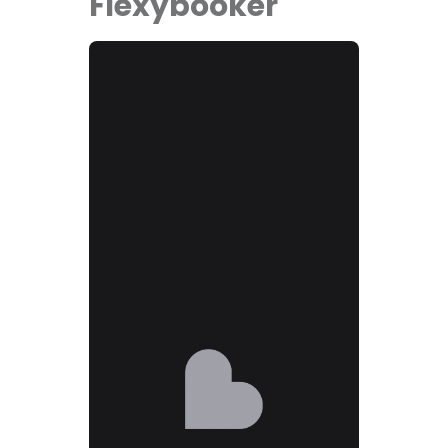
Flexybooker